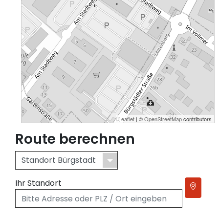
Leaflet
| ©
OpenStreetMap
contributors
Route berechnen
Ihr Standort