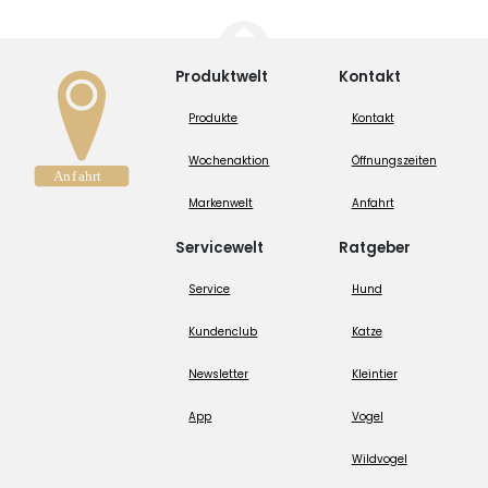
Produktwelt
Kontakt
Produkte
Kontakt
Wochenaktion
Öffnungszeiten
Markenwelt
Anfahrt
Servicewelt
Ratgeber
Service
Hund
Kundenclub
Katze
Newsletter
Kleintier
App
Vogel
Wildvogel