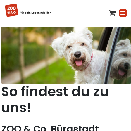
So findest du zu
uns!
ZOO & Co. Bürgstadt