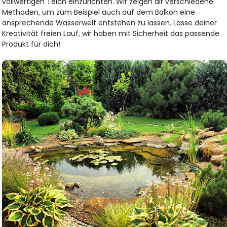
vollwertigen Teich einzurichten. Wir zeigen dir verschiedene
Methoden, um zum Beispiel auch auf dem Balkon eine
ansprechende Wasserwelt entstehen zu lassen. Lasse deiner
Kreativität freien Lauf, wir haben mit Sicherheit das passende
Produkt für dich!