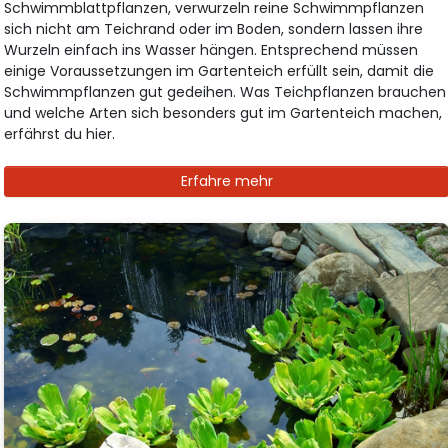
Schwimmblattpflanzen, verwurzeln reine Schwimmpflanzen
sich nicht am Teichrand oder im Boden, sondern lassen ihre
Wurzeln einfach ins Wasser hängen. Entsprechend müssen
einige Voraussetzungen im Gartenteich erfüllt sein, damit die
Schwimmpflanzen gut gedeihen. Was Teichpflanzen brauchen
und welche Arten sich besonders gut im Gartenteich machen,
erfährst du hier.
Erfahre mehr