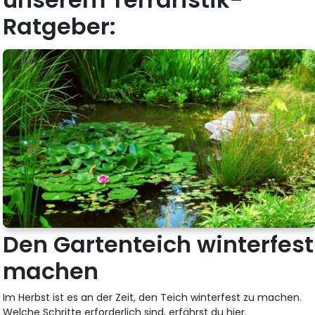
Ratgeber:
Den Gartenteich winterfest
machen
Im Herbst ist es an der Zeit, den Teich winterfest zu machen.
Welche Schritte erforderlich sind, erfährst du hier.