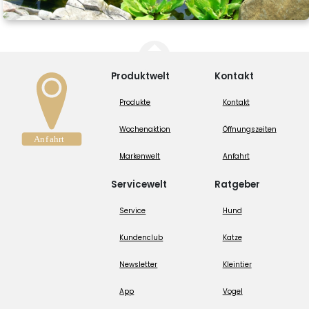
Produktwelt
Kontakt
Produkte
Kontakt
Wochenaktion
Öffnungszeiten
Markenwelt
Anfahrt
Servicewelt
Ratgeber
Service
Hund
Kundenclub
Katze
Newsletter
Kleintier
App
Vogel