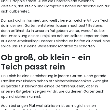
und Eutrophie steckt. Auch die Unterschiede zwischen
Zierteich, Naturteich und Biotopteich haben wir anschaulich für
dich aufbereitet.
Du hast dich informiert und weißt bereits, welche Art von Teich
du in deinem Garten entstehen lassen möchtest? Bestens,
dann erfährst du in unseren Ratgebern weiter, worauf du bei
der Umsetzung deines Projektes achten solltest. Expertentipps
aus dem Arbeitsalltag unserer Teichbauer helfen dir dabei, ein
solide Basis für deine Wasserlandschaften zu schaffen.
Ob groß, ob klein - ein
Teich passt rein
Ein Teich ist eine Bereicherung in jedem Garten. Doch gerade
Familien mit Kindern haben oft Sicherheitsbedenken. Zwar gibt
es gerade für Kleinkinder einige Gefahrenquellen, aber in
unseren Ratgebern zeigen wir dir, wie du deinen Gartenteich
optimal sichern kannst.
Auch bei engen Platzverhältnissen ist es möglich, einen