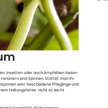
ium
lien, Insekten oder auch Amphibien lassen
arianern sind Spinnen. Stattet man ihr
lspinnen sehr bescheidene Pfleglinge und
inem Haltungsfehler nicht so leicht
hema Terraristik. Nicht ganz so