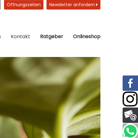
Öffnungszeiten
Newsletter anfordern
s
Kontakt
Ratgeber
Onlineshop