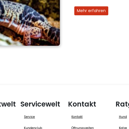
Mehr erfahren
twelt
Servicewelt
Kontakt
Rat
Service
Kontakt
Hund
Kundenclub
Öffnungszeiten
Katze