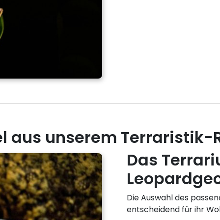
el aus unserem Terraristik-
Das Terrari
Leopardge
Die Auswahl des passen
entscheidend für ihr Wo