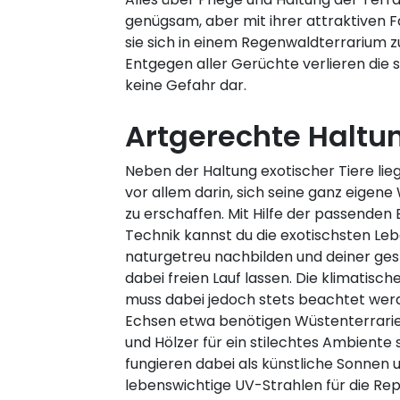
genügsam, aber mit ihrer attraktiven 
sie sich in einem Regenwaldterrarium z
Entgegen aller Gerüchte verlieren die
keine Gefahr dar.
Artgerechte Haltu
Neben der Haltung exotischer Tiere liegt
vor allem darin, sich seine ganz eigen
zu erschaffen. Mit Hilfe der passenden
Technik kannst du die exotischsten Le
naturgetreu nachbilden und deiner ges
dabei freien Lauf lassen. Die klimatisc
muss dabei jedoch stets beachtet werd
Echsen etwa benötigen Wüstenterrarie
und Hölzer für ein stilechtes Ambiente 
fungieren dabei als künstliche Sonne
lebenswichtige UV-Strahlen für die Rep