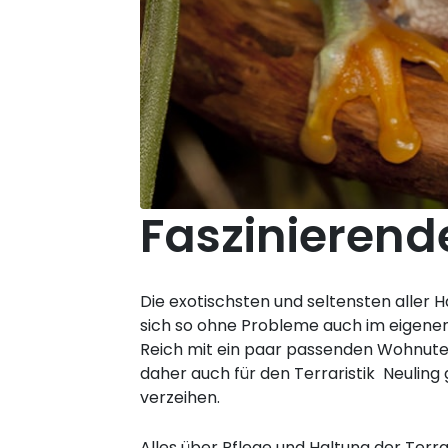
Faszinierende
Die exotischsten und seltensten aller H
sich so ohne Probleme auch im eigenen
Reich mit ein paar passenden Wohnuten
daher auch für den Terraristik Neuling 
verzeihen.
Alles über Pflege und Haltung der Ter