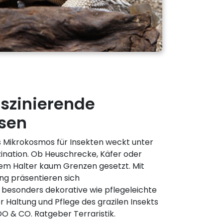
aszinierende
sen
s Mikrokosmos für Insekten weckt unter
ination. Ob Heuschrecke, Käfer oder
em Halter kaum Grenzen gesetzt. Mit
ung präsentieren sich
 besonders dekorative wie pflegeleichte
Haltung und Pflege des grazilen Insekts
OO & CO. Ratgeber Terraristik.