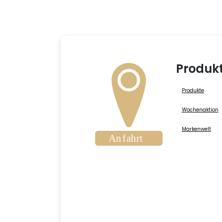
Produk
Produkte
Wochenaktion
Markenwelt