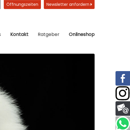
Öffnungszeiten
Newsletter anfordern
s
Kontakt
Ratgeber
Onlineshop