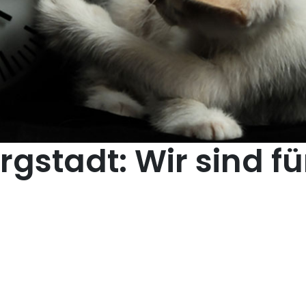
gstadt: Wir sind fü