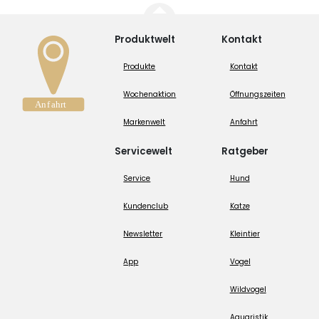
Produktwelt
Kontakt
Produkte
Kontakt
Wochenaktion
Öffnungszeiten
Markenwelt
Anfahrt
Servicewelt
Ratgeber
Service
Hund
Kundenclub
Katze
Newsletter
Kleintier
App
Vogel
Wildvogel
Aquaristik