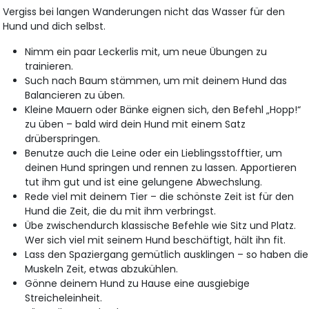
Vergiss bei langen Wanderungen nicht das Wasser für den
Hund und dich selbst.
Nimm ein paar Leckerlis mit, um neue Übungen zu
trainieren.
Such nach Baum stämmen, um mit deinem Hund das
Balancieren zu üben.
Kleine Mauern oder Bänke eignen sich, den Befehl „Hopp!“
zu üben – bald wird dein Hund mit einem Satz
drüberspringen.
Benutze auch die Leine oder ein Lieblingsstofftier, um
deinen Hund springen und rennen zu lassen. Apportieren
tut ihm gut und ist eine gelungene Abwechslung.
Rede viel mit deinem Tier – die schönste Zeit ist für den
Hund die Zeit, die du mit ihm verbringst.
Übe zwischendurch klassische Befehle wie Sitz und Platz.
Wer sich viel mit seinem Hund beschäftigt, hält ihn fit.
Lass den Spaziergang gemütlich ausklingen – so haben die
Muskeln Zeit, etwas abzukühlen.
Gönne deinem Hund zu Hause eine ausgiebige
Streicheleinheit.