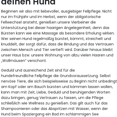
deinen Hund
Beginnen wir also mit liebevoller, ausgiebiger Fellpflege. Nicht
nur im Frühjahr und im Herbst, wenn der obligatorische
Fellwechsel ansteht, genießen unsere Vierbeiner die
Unterstützung bei dieser haarigen Angelegenheit, denn das
Bürsten kann wie eine Massage als besondere Erholung wirken.
Wer seinen Hund regelmäßig bürstet, kämmt, streichelt und
knuddelt, der sorgt dafür, dass die Bindung und das Vertrauen
zwischen Mensch und Tier vertieft wird. Darüber hinaus bleibt
unser Haus bzw. unsere Wohnung von allzu vielen Haaren und
„Wollmäusen“ verschont.
Geduld und ausreichend Zeit sind für die
hundefreundliche Fellpflege die Grundvoraussetzung. Selbst
nervöse Tiere, die sich beispielsweise zu Beginn nicht unbeding
am Kopf oder am Bauch bürsten und kämmen lassen wollen,
kann man mit Zeit, Liebe, Geduld und beruhigenden Worten
dazu bringen, genug Vertrauen zu fassen, um die Pflege
schließlich wie Wellness zu genießen. Das gilt auch für das
Shampoonieren oder das Abspritzen mit Wasser, wenn der
Hund beim Spaziergang ein Bad im schlammigen See