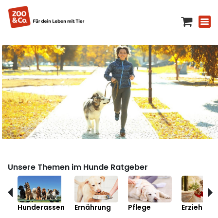
Unsere Themen im Hunde Ratgeber
Hunderassen
Ernährung
Pflege
Erziehung