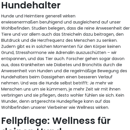
Hundehalter
Hunde und Heimtiere generell wirken
erwiesenermaßen beruhigend und ausgleichend auf unser
Wohlbefinden. Studien belegen, dass die reine Anwesenheit der
Tiere und vor allem auch das Streicheln dazu beitragen, den
Blutdruck und die Herzfrequenz des Menschen zu senken.
Zudem gibt es in solchen Momenten für den Körper keinen
Grund, Stresshormone wie Adrenalin auszuschütten – wir
entspannen, und das Tier auch. Forscher gehen sogar davon
aus, dass Krankheiten wie Diabetes und Bronchitis durch die
Anwesenheit von Hunden und die regelmäßige Bewegung des
Hundehalters beim Gassigehen einen besseren Verlauf
nehmen. Und was die Hunde selbst betrifft: Je mehr wir
Menschen uns um sie kümmern, je mehr Zeit wir mit ihnen
verbringen und sie pflegen, desto wohler fühlen sie sich. Kein
Wunder, denn artgerechte Hundepflege kann auf das
Wohlbefinden unserer Vierbeiner wie Wellness wirken.
Fellpflege: Wellness für