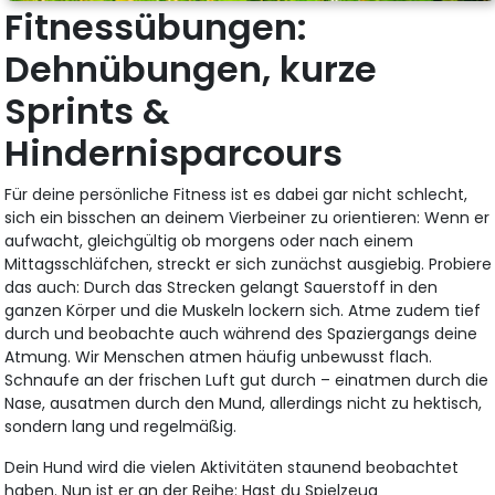
Fitnessübungen:
Dehnübungen, kurze
Sprints &
Hindernisparcours
Für deine persönliche Fitness ist es dabei gar nicht schlecht,
sich ein bisschen an deinem Vierbeiner zu orientieren: Wenn er
aufwacht, gleichgültig ob morgens oder nach einem
Mittagsschläfchen, streckt er sich zunächst ausgiebig. Probiere
das auch: Durch das Strecken gelangt Sauerstoff in den
ganzen Körper und die Muskeln lockern sich. Atme zudem tief
durch und beobachte auch während des Spaziergangs deine
Atmung. Wir Menschen atmen häufig unbewusst flach.
Schnaufe an der frischen Luft gut durch – einatmen durch die
Nase, ausatmen durch den Mund, allerdings nicht zu hektisch,
sondern lang und regelmäßig.
Dein Hund wird die vielen Aktivitäten staunend beobachtet
haben. Nun ist er an der Reihe: Hast du Spielzeug