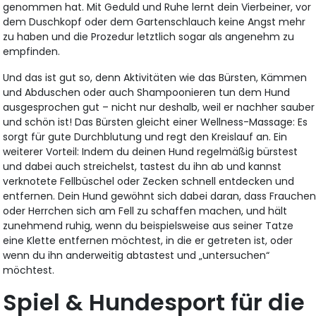
genommen hat. Mit Geduld und Ruhe lernt dein Vierbeiner, vor
dem Duschkopf oder dem Gartenschlauch keine Angst mehr
zu haben und die Prozedur letztlich sogar als angenehm zu
empfinden.
Und das ist gut so, denn Aktivitäten wie das Bürsten, Kämmen
und Abduschen oder auch Shampoonieren tun dem Hund
ausgesprochen gut – nicht nur deshalb, weil er nachher sauber
und schön ist! Das Bürsten gleicht einer Wellness-Massage: Es
sorgt für gute Durchblutung und regt den Kreislauf an. Ein
weiterer Vorteil: Indem du deinen Hund regelmäßig bürstest
und dabei auch streichelst, tastest du ihn ab und kannst
verknotete Fellbüschel oder Zecken schnell entdecken und
entfernen. Dein Hund gewöhnt sich dabei daran, dass Frauche
oder Herrchen sich am Fell zu schaffen machen, und hält
zunehmend ruhig, wenn du beispielsweise aus seiner Tatze
eine Klette entfernen möchtest, in die er getreten ist, oder
wenn du ihn anderweitig abtastest und „untersuchen“
möchtest.
Spiel & Hundesport für die