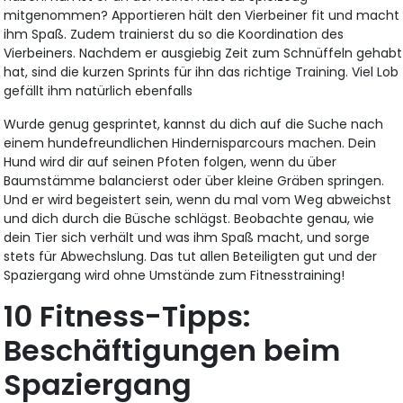
mitgenommen? Apportieren hält den Vierbeiner fit und macht
ihm Spaß. Zudem trainierst du so die Koordination des
Vierbeiners. Nachdem er ausgiebig Zeit zum Schnüffeln gehabt
hat, sind die kurzen Sprints für ihn das richtige Training. Viel Lob
gefällt ihm natürlich ebenfalls
Wurde genug gesprintet, kannst du dich auf die Suche nach
einem hundefreundlichen Hindernisparcours machen. Dein
Hund wird dir auf seinen Pfoten folgen, wenn du über
Baumstämme balancierst oder über kleine Gräben springen.
Und er wird begeistert sein, wenn du mal vom Weg abweichst
und dich durch die Büsche schlägst. Beobachte genau, wie
dein Tier sich verhält und was ihm Spaß macht, und sorge
stets für Abwechslung. Das tut allen Beteiligten gut und der
Spaziergang wird ohne Umstände zum Fitnesstraining!
10 Fitness-Tipps:
Beschäftigungen beim
Spaziergang