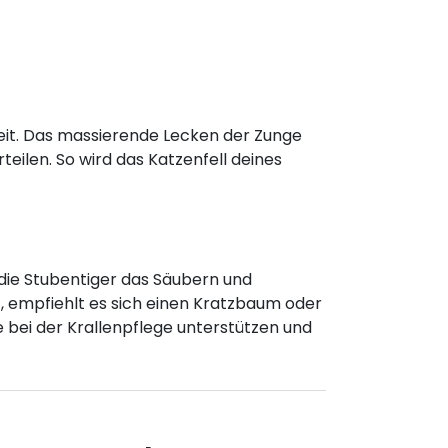
heit. Das massierende Lecken der Zunge
teilen. So wird das Katzenfell deines
die Stubentiger das Säubern und
t, empfiehlt es sich einen Kratzbaum oder
 bei der Krallenpflege unterstützen und