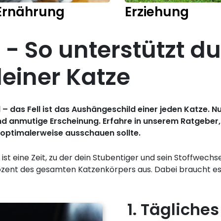
Ernährung
Erziehung
 - So unterstützt d
deiner Katze
 – das Fell ist das Aushängeschild einer jeden Katze. N
und anmutige Erscheinung. Erfahre in unserem Ratgeber
 optimalerweise ausschauen sollte.
ist eine Zeit, zu der dein Stubentiger und sein Stoffwech
ozent des gesamten Katzenkörpers aus. Dabei braucht es ni
1. Tägliches