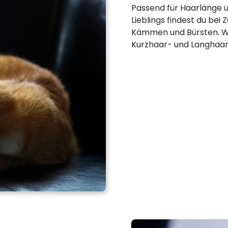
Passend für Haarlänge u
Lieblings findest du bei
Kämmen und Bürsten. Wei
Kurzhaar- und Langhaark
,