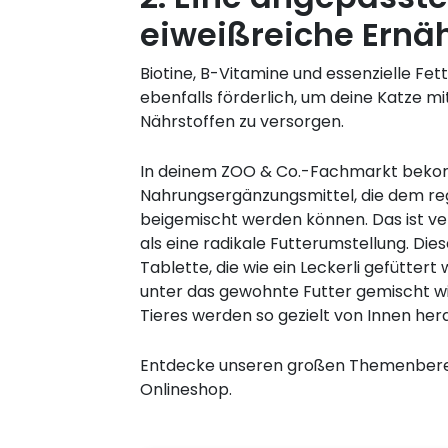
eiweißreiche Ernä
Biotine, B-Vitamine und essenzielle Fett
ebenfalls förderlich, um deine Katze mi
Nährstoffen zu versorgen.
In deinem ZOO & Co.-Fachmarkt bek
Nahrungsergänzungsmittel, die dem re
beigemischt werden können. Das ist ver
als eine radikale Futterumstellung. Diese
Tablette, die wie ein Leckerli gefüttert 
unter das gewohnte Futter gemischt wir
Tieres werden so gezielt von Innen her
Entdecke unseren großen Themenber
Onlineshop.