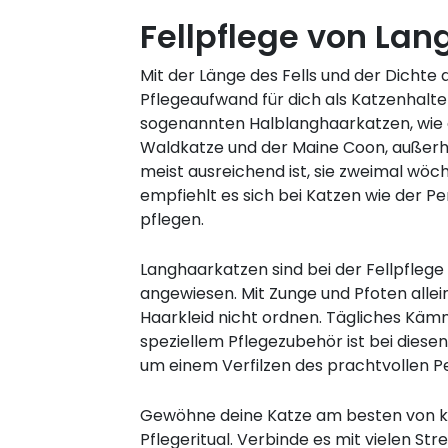
Fellpflege von La
Mit der Länge des Fells und der Dichte 
Pflegeaufwand für dich als Katzenhalte
sogenannten Halblanghaarkatzen, wie
Waldkatze und der Maine Coon, außerh
meist ausreichend ist, sie zweimal wöch
empfiehlt es sich bei Katzen wie der Pers
pflegen.
Langhaarkatzen sind bei der Fellpflege 
angewiesen. Mit Zunge und Pfoten allei
Haarkleid nicht ordnen. Tägliches Käm
speziellem Pflegezubehör ist bei diesen
um einem Verfilzen des prachtvollen P
Gewöhne deine Katze am besten von kl
Pflegeritual. Verbinde es mit vielen Str