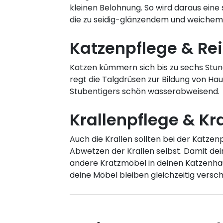
kleinen Belohnung. So wird daraus ein
die zu seidig-glänzendem und weichem F
Katzenpflege & Rei
Katzen kümmern sich bis zu sechs Stund
regt die Talgdrüsen zur Bildung von Haut
Stubentigers schön wasserabweisend.
Krallenpflege & K
Auch die Krallen sollten bei der Katz
Abwetzen der Krallen selbst. Damit dei
andere Kratzmöbel in deinen Katzenhau
deine Möbel bleiben gleichzeitig versch