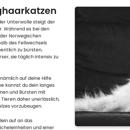
nghaarkatzen
der Unterwolle steigt der
r. Während es bei den
 der Norwegischen
alb des Fellwechsels
entlich zu bürsten,
er, sie täglich intensiv zu
nämlich auf deine Hilfe
ne kannst du dein langes
men und Bürsten mit
 Tieren daher unerlässlich,
elzes vorzubeugen.
ein auf an das
eicheleinheiten und einer