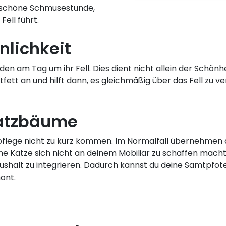
e schöne Schmusestunde,
ell führt.
nlichkeit
en am Tag um ihr Fell. Dies dient nicht allein der Schön
fett an und hilft dann, es gleichmäßig über das Fell zu ver
ratzbäume
enpflege nicht zu kurz kommen. Im Normalfall übernehmen 
ne Katze sich nicht an deinem Mobiliar zu schaffen mach
shalt zu integrieren. Dadurch kannst du deine Samtpfote
ont.