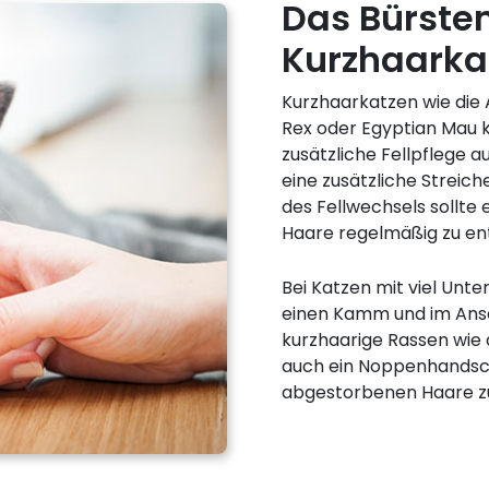
Das Bürste
Kurzhaarka
Kurzhaarkatzen wie die A
Rex oder Egyptian Mau 
zusätzliche Fellpflege au
eine zusätzliche Streiche
des Fellwechsels sollte 
Haare regelmäßig zu en
Bei Katzen mit viel Unt
einen Kamm und im Ansc
kurzhaarige Rassen wie 
auch ein Noppenhandsch
abgestorbenen Haare zu