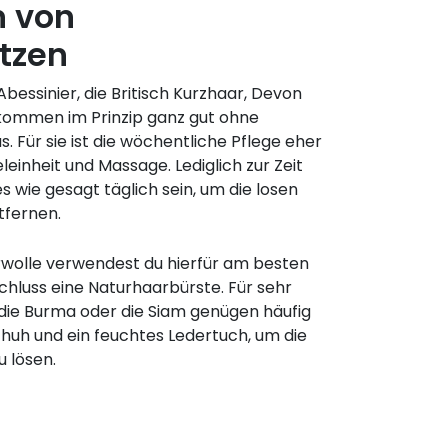
n von
tzen
bessinier, die Britisch Kurzhaar, Devon
kommen im Prinzip ganz gut ohne
s. Für sie ist die wöchentliche Pflege eher
leinheit und Massage. Lediglich zur Zeit
es wie gesagt täglich sein, um die losen
tfernen.
erwolle verwendest du hierfür am besten
hluss eine Naturhaarbürste. Für sehr
die Burma oder die Siam genügen häufig
uh und ein feuchtes Ledertuch, um die
 lösen.