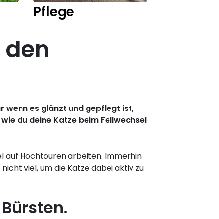
Pflege
Kitten
u den
ur wenn es glänzt und gepflegt ist,
, wie du deine Katze beim Fellwechsel
sel auf Hochtouren arbeiten. Immerhin
cht viel, um die Katze dabei aktiv zu
 Bürsten.