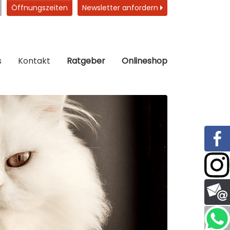
Öffnungszeiten
Newsletter anfordern
s
Kontakt
Ratgeber
Onlineshop