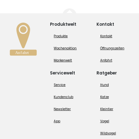
Produktwelt
Kontakt
Produkte
Kontakt
Wochenaktion
Öffnungszeiten
Markenwelt
Anfahrt
Servicewelt
Ratgeber
Service
Hund
Kundenclub
Katze
Newsletter
Kleintier
App
Vogel
Wildvogel