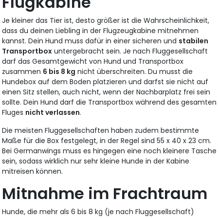
Flugkabine
Je kleiner das Tier ist, desto größer ist die Wahrscheinlichkeit,
dass du deinen Liebling in der Flugzeugkabine mitnehmen
kannst. Dein Hund muss dafür in einer sicheren und
stabilen
Transportbox
untergebracht sein. Je nach Fluggesellschaft
darf das Gesamtgewicht von Hund und Transportbox
zusammen
6 bis 8 kg
nicht überschreiten. Du musst die
Hundebox auf dem Boden platzieren und darfst sie nicht auf
einen Sitz stellen, auch nicht, wenn der Nachbarplatz frei sein
sollte. Dein Hund darf die Transportbox während des gesamten
Fluges
nicht verlassen
.
Die meisten Fluggesellschaften haben zudem bestimmte
Maße für die Box festgelegt, in der Regel sind 55 x 40 x 23 cm.
Bei Germanwings muss es hingegen eine noch kleinere Tasche
sein, sodass wirklich nur sehr kleine Hunde in der Kabine
mitreisen können.
Mitnahme im Frachtraum
Hunde, die mehr als 6 bis 8 kg (je nach Fluggesellschaft)