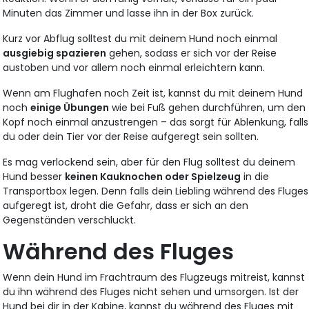
Minuten das Zimmer und lasse ihn in der Box zurück.
Kurz vor Abflug solltest du mit deinem Hund noch einmal
ausgiebig spazieren
gehen, sodass er sich vor der Reise
austoben und vor allem noch einmal erleichtern kann.
Wenn am Flughafen noch Zeit ist, kannst du mit deinem Hund
noch
einige Übungen
wie bei Fuß gehen durchführen, um den
Kopf noch einmal anzustrengen – das sorgt für Ablenkung, falls
du oder dein Tier vor der Reise aufgeregt sein sollten.
Es mag verlockend sein, aber für den Flug solltest du deinem
Hund besser
keinen Kauknochen oder Spielzeug
in die
Transportbox legen. Denn falls dein Liebling während des Fluges
aufgeregt ist, droht die Gefahr, dass er sich an den
Gegenständen verschluckt.
Während des Fluges
Wenn dein Hund im Frachtraum des Flugzeugs mitreist, kannst
du ihn während des Fluges nicht sehen und umsorgen. Ist der
Hund bei dir in der Kabine, kannst du während des Fluges mit