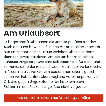
Am Urlaubsort
Es ist geschafft. Alle haben die Anreise gut überstanden.
Auch der Hund ist wohlauf. In den meisten Fällen kannst du
nun entspannt deinen Urlaub verleben. Ab und zu kann
dennoch etwas passieren. Am besten hat man schon
Zuhause vorgesorgt und eine Reiseapotheke für den Hund
zur Hand. Sollte der Hund schwerer krank oder verletzt sein,
hilft der Tierarzt vor Ort. Am besten man erkundigt sich
schon vor Reiseantritt über mögliche Veterinärpraxen vor
Ort. Und gegen Ungeziefer helfen Insektensprays,
Flohkamm und Zeckenzange. Also nicht vergessen!
Wie du dich in einem Notfall richtig verhältst