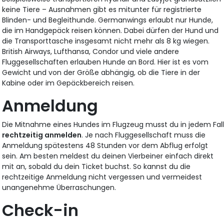
keine Tiere – Ausnahmen gibt es mitunter für registrierte
Blinden- und Begleithunde. Germanwings erlaubt nur Hunde,
die im Handgepäck reisen können. Dabei dürfen der Hund und
die Transporttasche insgesamt nicht mehr als 8 kg wiegen.
British Airways, Lufthansa, Condor und viele andere
Fluggesellschaften erlauben Hunde an Bord. Hier ist es vom
Gewicht und von der Größe abhängig, ob die Tiere in der
Kabine oder im Gepäckbereich reisen.
Anmeldung
Die Mitnahme eines Hundes im Flugzeug musst du in jedem Fal
rechtzeitig anmelden
. Je nach Fluggesellschaft muss die
Anmeldung spätestens 48 Stunden vor dem Abflug erfolgt
sein. Am besten meldest du deinen Vierbeiner einfach direkt
mit an, sobald du dein Ticket buchst. So kannst du die
rechtzeitige Anmeldung nicht vergessen und vermeidest
unangenehme Überraschungen.
Check-in