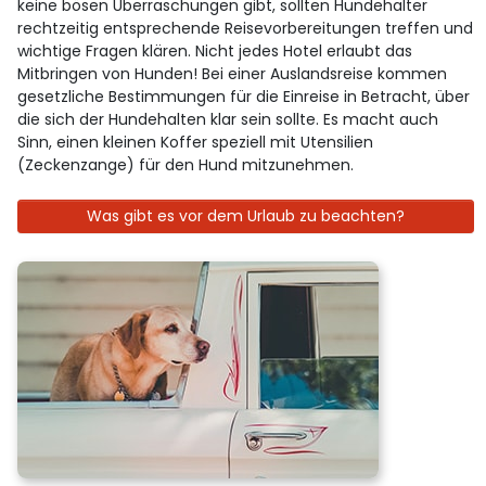
keine bösen Überraschungen gibt, sollten Hundehalter
rechtzeitig entsprechende Reisevorbereitungen treffen und
wichtige Fragen klären. Nicht jedes Hotel erlaubt das
Mitbringen von Hunden! Bei einer Auslandsreise kommen
gesetzliche Bestimmungen für die Einreise in Betracht, über
die sich der Hundehalten klar sein sollte. Es macht auch
Sinn, einen kleinen Koffer speziell mit Utensilien
(Zeckenzange) für den Hund mitzunehmen.
Was gibt es vor dem Urlaub zu beachten?