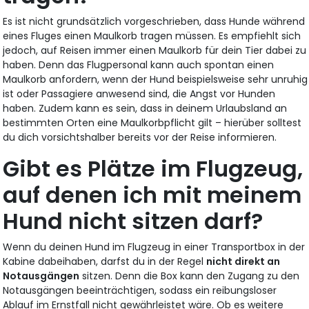
Es ist nicht grundsätzlich vorgeschrieben, dass Hunde während
eines Fluges einen Maulkorb tragen müssen. Es empfiehlt sich
jedoch, auf Reisen immer einen Maulkorb für dein Tier dabei zu
haben. Denn das Flugpersonal kann auch spontan einen
Maulkorb anfordern, wenn der Hund beispielsweise sehr unruhig
ist oder Passagiere anwesend sind, die Angst vor Hunden
haben. Zudem kann es sein, dass in deinem Urlaubsland an
bestimmten Orten eine Maulkorbpflicht gilt – hierüber solltest
du dich vorsichtshalber bereits vor der Reise informieren.
Gibt es Plätze im Flugzeug,
auf denen ich mit meinem
Hund nicht sitzen darf?
Wenn du deinen Hund im Flugzeug in einer Transportbox in der
Kabine dabeihaben, darfst du in der Regel
nicht direkt an
Notausgängen
sitzen. Denn die Box kann den Zugang zu den
Notausgängen beeinträchtigen, sodass ein reibungsloser
Ablauf im Ernstfall nicht gewährleistet wäre. Ob es weitere