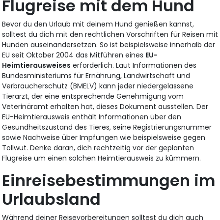
Flugreise mit dem Hund
Bevor du den Urlaub mit deinem Hund genießen kannst,
solltest du dich mit den rechtlichen Vorschriften für Reisen mit
Hunden auseinandersetzen. So ist beispielsweise innerhalb der
EU seit Oktober 2004 das Mitführen eines
EU-
Heimtierausweises
erforderlich. Laut Informationen des
Bundesministeriums für Ernährung, Landwirtschaft und
Verbraucherschutz (BMELV) kann jeder niedergelassene
Tierarzt, der eine entsprechende Genehmigung vom
Veterinäramt erhalten hat, dieses Dokument ausstellen. Der
EU-Heimtierausweis enthält Informationen über den
Gesundheitszustand des Tieres, seine Registrierungsnummer
sowie Nachweise über Impfungen wie beispielsweise gegen
Tollwut. Denke daran, dich rechtzeitig vor der geplanten
Flugreise um einen solchen Heimtierausweis zu kümmern.
Einreisebestimmungen im
Urlaubsland
Während deiner Reisevorbereitungen solltest du dich auch