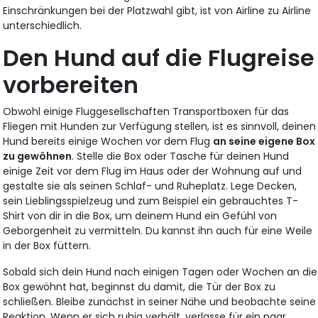
Einschränkungen bei der Platzwahl gibt, ist von Airline zu Airline
unterschiedlich.
Den Hund auf die Flugreise
vorbereiten
Obwohl einige Fluggesellschaften Transportboxen für das
Fliegen mit Hunden zur Verfügung stellen, ist es sinnvoll, deinen
Hund bereits einige Wochen vor dem Flug
an seine eigene Box
zu gewöhnen
. Stelle die Box oder Tasche für deinen Hund
einige Zeit vor dem Flug im Haus oder der Wohnung auf und
gestalte sie als seinen Schlaf- und Ruheplatz. Lege Decken,
sein Lieblingsspielzeug und zum Beispiel ein gebrauchtes T-
Shirt von dir in die Box, um deinem Hund ein Gefühl von
Geborgenheit zu vermitteln. Du kannst ihn auch für eine Weile
in der Box füttern.
Sobald sich dein Hund nach einigen Tagen oder Wochen an die
Box gewöhnt hat, beginnst du damit, die Tür der Box zu
schließen. Bleibe zunächst in seiner Nähe und beobachte seine
Reaktion. Wenn er sich ruhig verhält, verlasse für ein paar