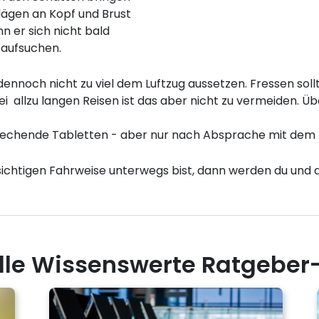
ägen an Kopf und Brust
 er sich nicht bald
t aufsuchen.
 dennoch nicht zu viel dem Luftzug aussetzen. Fressen so
i allzu langen Reisen ist das aber nicht zu vermeiden. Üb
echende Tabletten - aber nur nach Absprache mit dem T
ichtigen Fahrweise unterwegs bist, dann werden du und a
Alle Wissenswerte Ratgebe