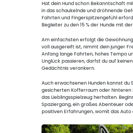
Hat dein Hund schon Bekanntschaft mi
in das schaukelnde und dröhnende Gefä
Fahrten und Fingerspitzengefühl erford
Begleiter zu den 15 % der Hunde mit der
Am einfachsten erfolgt die Gewöhnung
voll ausgereift ist, nimmt dein junger
Anfang lange Fahrten, hohes Tempo und
Unglück passieren, darfst du auf keinen
Gedächtnis verankern.
Auch erwachsenen Hunden kannst du Spa
gesicherten Kofferraum oder hinteren B
das Lieblingsspielzeug herhalten. Begi
Spaziergang, ein großes Abenteuer oder 
positiven Erfahrungen, womit das Auto d