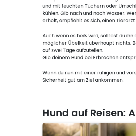
und mit feuchten Tüchern oder Umschl
kühlen. Gib nach und nach Wasser. Wenn
erholt, empfiehlt es sich, einen Tierarz
Auch wenn es heiß wird, solltest du ihn
möglicher Übelkeit überhaupt nichts. Be
auf zwei Tage aufzuteilen.
Gib deinem Hund bei Erbrechen entspr
Wenn du nun mit einer ruhigen und vors
Sicherheit gut am Ziel ankommen.
Hund auf Reisen: 