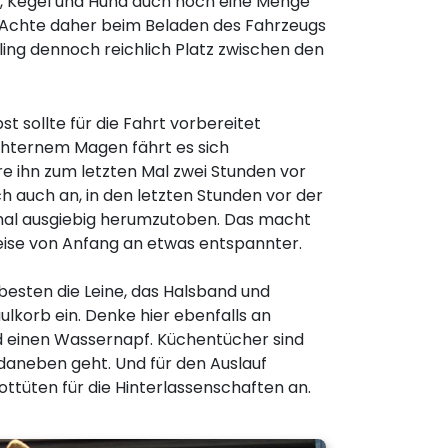
d, Kegel und Hund auch noch eine Menge
Achte daher beim Beladen des Fahrzeugs
ling dennoch reichlich Platz zwischen den
st sollte für die Fahrt vorbereitet
üchternem Magen fährt es sich
e ihn zum letzten Mal zwei Stunden vor
ich auch an, in den letzten Stunden vor der
mal ausgiebig herumzutoben. Das macht
eise von Anfang an etwas entspannter.
besten die Leine, das Halsband und
ulkorb ein. Denke hier ebenfalls an
 einen Wassernapf. Küchentücher sind
 daneben geht. Und für den Auslauf
ottüten für die Hinterlassenschaften an.