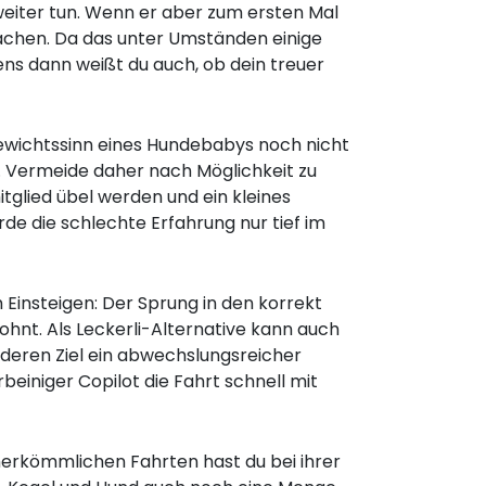
eiter tun. Wenn er aber zum ersten Mal
machen. Da das unter Umständen einige
ens dann weißt du auch, ob dein treuer
ewichtssinn eines Hundebabys noch nicht
d. Vermeide daher nach Möglichkeit zu
glied übel werden und ein kleines
rde die schlechte Erfahrung nur tief im
insteigen: Der Sprung in den korrekt
ohnt. Als Leckerli-Alternative kann auch
 deren Ziel ein abwechslungsreicher
beiniger Copilot die Fahrt schnell mit
herkömmlichen Fahrten hast du bei ihrer