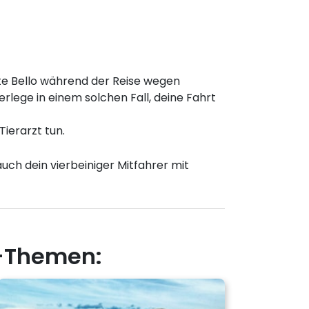
llte Bello während der Reise wegen
erlege in einem solchen Fall, deine Fahrt
ierarzt tun.
uch dein vierbeiniger Mitfahrer mit
r-Themen: