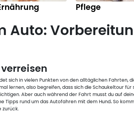
Ernährung
Pflege
m Auto: Vorbereitu
 verreisen
det sich in vielen Punkten von den alltäglichen Fahrten, d
 lernen, also begreifen, dass sich die Schaukeltour für s
sichtigen. Aber auch während der Fahrt musst du auf dein
che Tipps rund um das Autofahren mit dem Hund
.
So komms
 zurück.