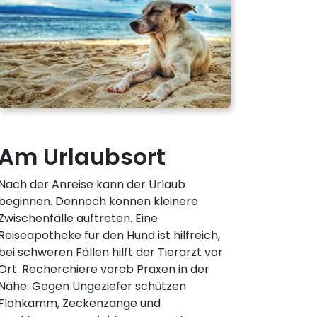
Am Urlaubsort
Nach der Anreise kann der Urlaub
beginnen. Dennoch können kleinere
Zwischenfälle auftreten. Eine
Reiseapotheke für den Hund ist hilfreich,
bei schweren Fällen hilft der Tierarzt vor
Ort. Recherchiere vorab Praxen in der
Nähe. Gegen Ungeziefer schützen
Flohkamm, Zeckenzange und