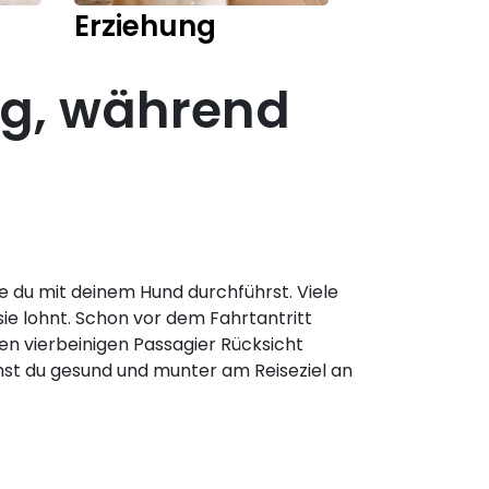
Erziehung
Training
ng, während
ie du mit deinem Hund durchführst. Viele
ie lohnt.
Schon vor dem Fahrtantritt
en vierbeinigen Passagier Rücksicht
t du gesund und munter am Reiseziel an